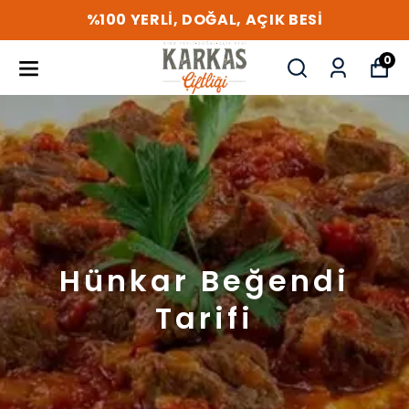
%100 YERLİ, DOĞAL, AÇIK BESİ
0
Hünkar Beğendi
Tarifi