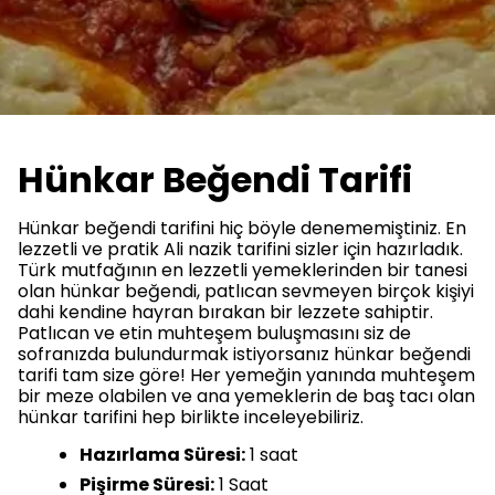
Hünkar Beğendi Tarifi
Hünkar beğendi tarifini hiç böyle denememiştiniz. En
lezzetli ve pratik Ali nazik tarifini sizler için hazırladık.
Türk mutfağının en lezzetli yemeklerinden bir tanesi
olan hünkar beğendi, patlıcan sevmeyen birçok kişiyi
dahi kendine hayran bırakan bir lezzete sahiptir.
Patlıcan ve etin muhteşem buluşmasını siz de
sofranızda bulundurmak istiyorsanız hünkar beğendi
tarifi tam size göre! Her yemeğin yanında muhteşem
bir meze olabilen ve ana yemeklerin de baş tacı olan
hünkar tarifini hep birlikte inceleyebiliriz.
Hazırlama Süresi:
1 saat
Pişirme Süresi:
1 Saat