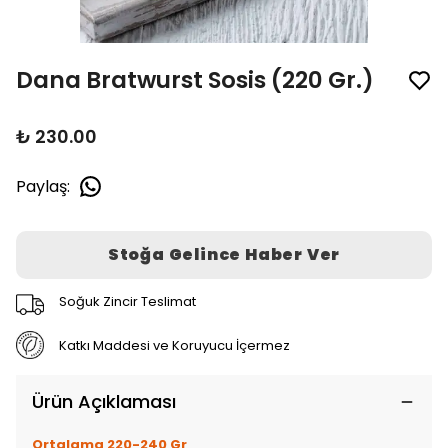
Dana Bratwurst Sosis (220 Gr.)
₺ 230.00
Paylaş
:
Stoğa Gelince Haber Ver
Soğuk Zincir Teslimat
Katkı Maddesi ve Koruyucu İçermez
Ürün Açıklaması
Ortalama 220-240 Gr