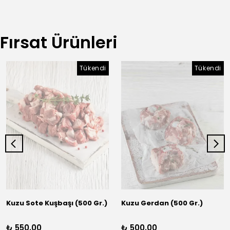
Fırsat Ürünleri
Tükendi
Tükendi
Kuzu Sote Kuşbaşı (500 Gr.)
Kuzu Gerdan (500 Gr.)
₺ 550.00
₺ 500.00