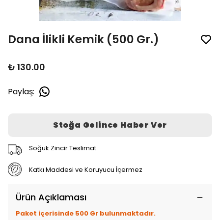
Dana İlikli Kemik (500 Gr.)
₺ 130.00
Paylaş
:
Stoğa Gelince Haber Ver
Soğuk Zincir Teslimat
Katkı Maddesi ve Koruyucu İçermez
Ürün Açıklaması
Paket içerisinde 500 Gr bulunmaktadır.