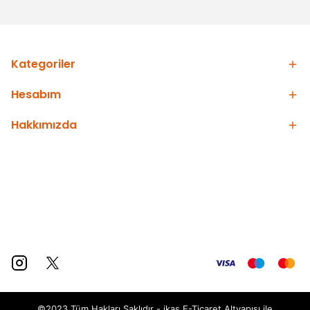
Kategoriler
Hesabım
Hakkımızda
©2023 Tüm Hakları Saklıdır - ikas E-Ticaret
Altyapısı ile