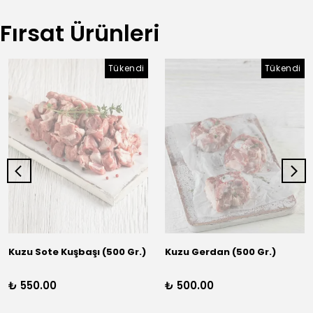
Fırsat Ürünleri
Tükendi
Tükendi
Kuzu Sote Kuşbaşı (500 Gr.)
Kuzu Gerdan (500 Gr.)
₺ 550.00
₺ 500.00