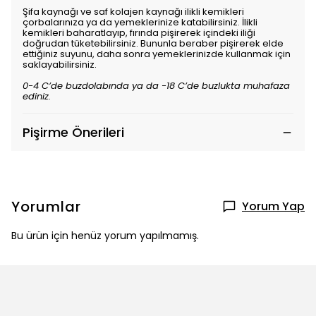
Şifa kaynağı ve saf kolajen kaynağı ilikli kemikleri
çorbalarınıza ya da yemeklerinize katabilirsiniz. İlikli
kemikleri baharatlayıp, fırında pişirerek içindeki iliği
doğrudan tüketebilirsiniz. Bununla beraber pişirerek elde
ettiğiniz suyunu, daha sonra yemeklerinizde kullanmak için
saklayabilirsiniz.
0-4 C’de buzdolabında ya da -18 C’de buzlukta muhafaza
ediniz.
Pişirme Önerileri
Yorumlar
Yorum Yap
Bu ürün için henüz yorum yapılmamış.