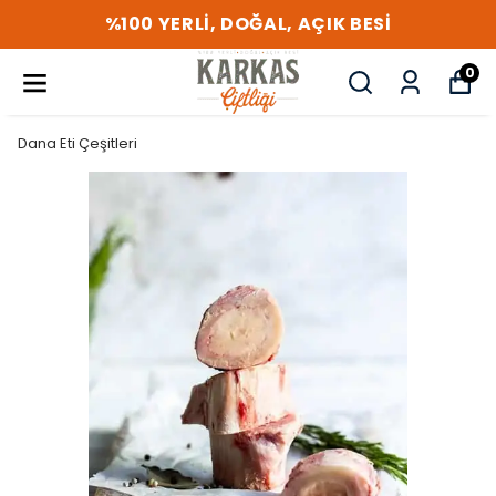
%100 YERLİ, DOĞAL, AÇIK BESİ
0
Dana Eti Çeşitleri