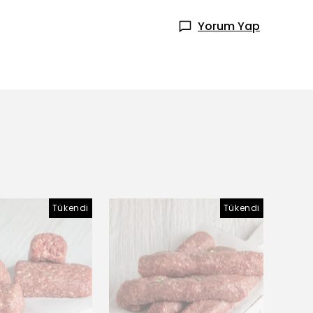
Yorum Yap
Tükendi
Tükendi