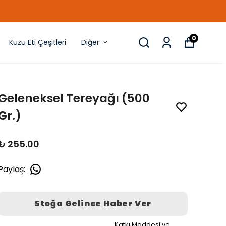
0
Kuzu Eti Çeşitleri
Diğer
Geleneksel Tereyağı (500
Gr.)
₺ 255.00
Paylaş
:
Stoğa Gelince Haber Ver
Katkı Maddesi ve