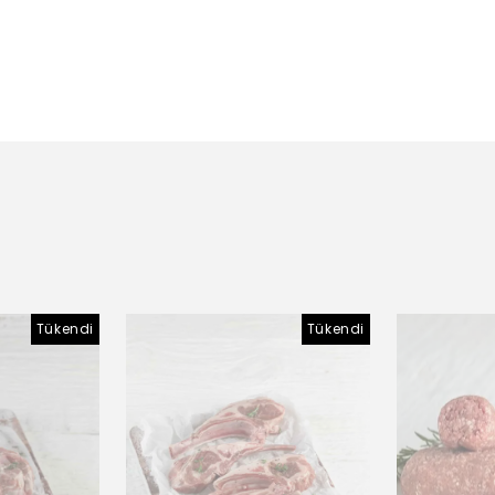
Tükendi
Tükendi