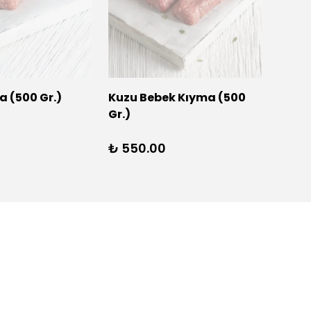
 (500 Gr.)
Kuzu Bebek Kıyma (500
Gr.)
₺ 550.00