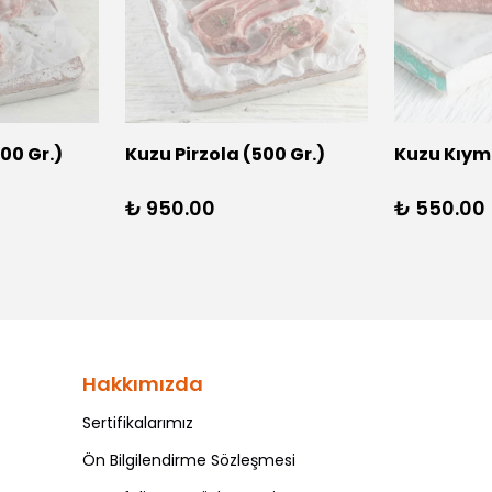
00 Gr.)
Kuzu Pirzola (500 Gr.)
Kuzu Kıyma
₺ 950.00
₺ 550.00
Hakkımızda
Sertifikalarımız
Ön Bilgilendirme Sözleşmesi